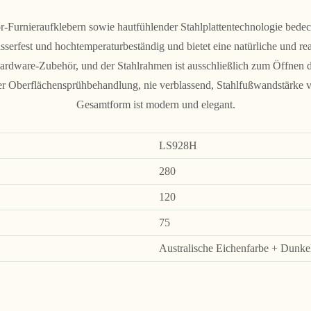
or-Furnieraufklebern sowie hautfühlender Stahlplattentechnologie bed
asserfest und hochtemperaturbeständig und bietet eine natürliche und rea
ardware-Zubehör, und der Stahlrahmen ist ausschließlich zum Öffnen d
her Oberflächensprühbehandlung, nie verblassend, Stahlfußwandstärke v
Gesamtform ist modern und elegant.
LS928H
280
120
75
Australische Eichenfarbe + Dunke