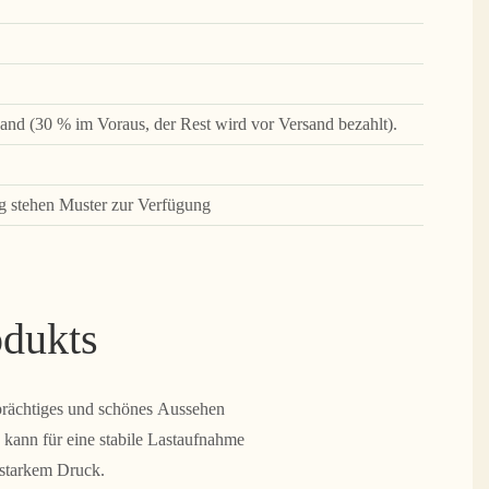
and (30 % im Voraus, der Rest wird vor Versand bezahlt).
g stehen Muster zur Verfügung
odukts
 prächtiges und schönes Aussehen
 kann für eine stabile Lastaufnahme
r starkem Druck.