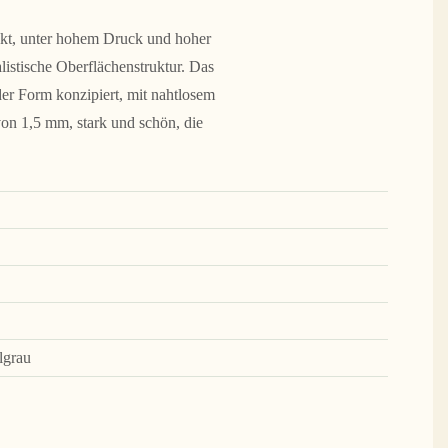
eckt, unter hohem Druck und hoher
listische Oberflächenstruktur. Das
er Form konzipiert, mit nahtlosem
on 1,5 mm, stark und schön, die
lgrau