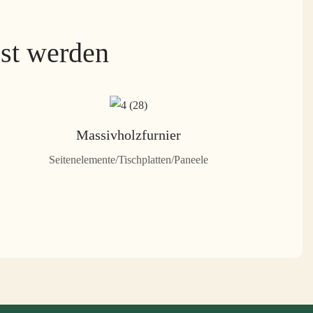
sst werden
Massivholzfurnier
Seitenelemente/Tischplatten/Paneele