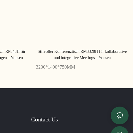
isch RP848H für
Stilvoller Konferenztisch RM3320H für kollaborative
ungen – Yousen
und integrative Meetings – Yousen
3200*1400*750MM
Contact Us