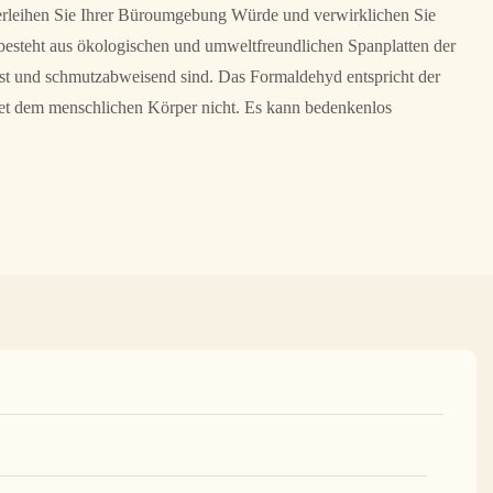
, verleihen Sie Ihrer Büroumgebung Würde und verwirklichen Sie
 besteht aus ökologischen und umweltfreundlichen Spanplatten der
est und schmutzabweisend sind. Das Formaldehyd entspricht der
et dem menschlichen Körper nicht. Es kann bedenkenlos