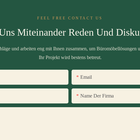
FEEL FREE CONTACT US
 Uns Miteinander Reden Und Diskut
schläge und arbeiten eng mit Ihnen zusammen, um Büromöbellösungen u
Ihr Projekt wird bestens betreut.
Email
Name Der Firma