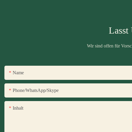
Lasst
Wir sind offen für Vor
Name
Phone/WhatsApp/Skype
Inhalt