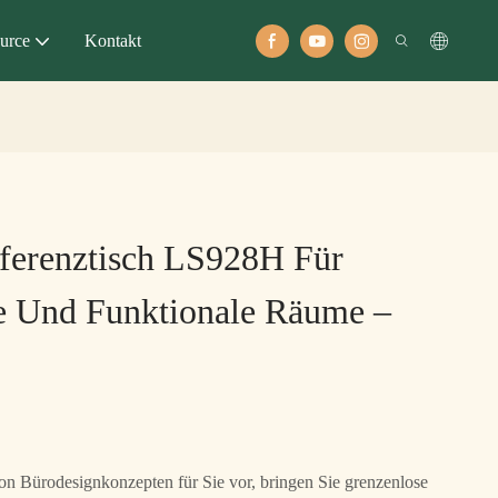
urce
Kontakt
ferenztisch LS928H Für
e Und Funktionale Räume –
von Bürodesignkonzepten für Sie vor, bringen Sie grenzenlose