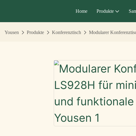
Home
Produkte
Sa
Yousen
Produkte
Konferenztisch
Modularer Konferenztis