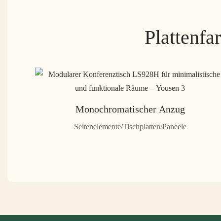
Plattenfa
Monochromatischer Anzug
Seitenelemente/Tischplatten/Paneele