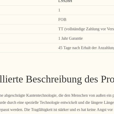
LS928H
1
FOB
TT (vollständige Zahlung vor Vers
1 Jahr Garantie
45 Tage nach Erhalt der Anzahlun
llierte Beschreibung des Pr
eine abgeschrägte Kantentechnologie, die den Menschen von außen ein
urde durch eine spezielle Technologie entwickelt und die längere Länge
epasst werden. Die Tragfähigkeit ist stärker und es hat keine Angst vo