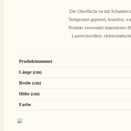
Die Oberfläche ist mit Schattdec
Temperatur gepresst, kratzfest, w
Produkt verwendet importiertes H
Laserschweißen, elektrostatisc
Produktnummer
Länge (cm)
Breite (cm)
Höhe (cm)
Farbe