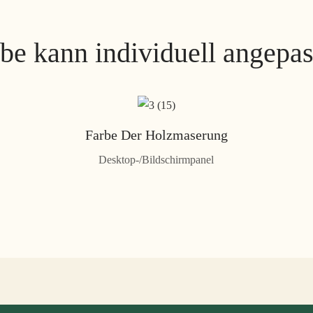
rbe kann individuell angepa
Farbe Der Holzmaserung
Desktop-/Bildschirmpanel