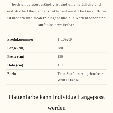
hochtemperaturbeständig ist und eine natürliche und
realistische Oberflächenstruktur aufweist. Die Gesamtform
ist modern und modern elegant und alle Kartenfächer sind
stufenlos erweiterbar.
Produktnummer
1-LS928P
Länge (cm)
280
Breite (cm)
150
Höhe (cm)
110
Farbe
Titan-Stoffmuster + gebrochenes
Weiß + Orange
Plattenfarbe kann individuell angepasst
werden