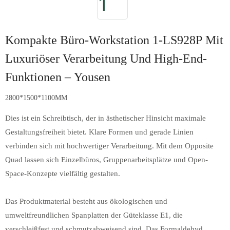
Kompakte Büro-Workstation 1-LS928P Mit
Luxuriöser Verarbeitung Und High-End-
Funktionen – Yousen
2800*1500*1100MM
Dies ist ein Schreibtisch, der in ästhetischer Hinsicht maximale
Gestaltungsfreiheit bietet. Klare Formen und gerade Linien
verbinden sich mit hochwertiger Verarbeitung. Mit dem Opposite
Quad lassen sich Einzelbüros, Gruppenarbeitsplätze und Open-
Space-Konzepte vielfältig gestalten.
Das Produktmaterial besteht aus ökologischen und
umweltfreundlichen Spanplatten der Güteklasse E1, die
verschleißfest und schmutzabweisend sind. Das Formaldehyd