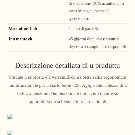
di spedizione (30% in anticipu, u
restu hè pagatu prima di
spedizione).
Mosquitoes bolt
1 annu di garanzia
Inu mente eh
45 ghjorni dopu avè ricivutu u
depositu, i campioni sò dispunibili
Descrizzione detallata di u pruduttu
Pruvate u cunfortu è a versatilità cù a nostra sedia ergonomica
multifunzionale per u staffu Serie 625. Aghjustate l'altezza di u
sediu, a tensione d'inclinazione è i braccioli mentre sò
supportati da un schienale in rete respirabile.