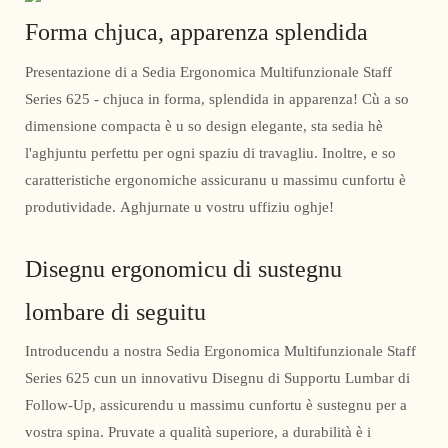
Forma chjuca, apparenza splendida
Presentazione di a Sedia Ergonomica Multifunzionale Staff
Series 625 - chjuca in forma, splendida in apparenza! Cù a so
dimensione compacta è u so design elegante, sta sedia hè
l'aghjuntu perfettu per ogni spaziu di travagliu. Inoltre, e so
caratteristiche ergonomiche assicuranu u massimu cunfortu è
produtividade. Aghjurnate u vostru uffiziu oghje!
Disegnu ergonomicu di sustegnu
lombare di seguitu
Introducendu a nostra Sedia Ergonomica Multifunzionale Staff
Series 625 cun un innovativu Disegnu di Supportu Lumbar di
Follow-Up, assicurendu u massimu cunfortu è sustegnu per a
vostra spina. Pruvate a qualità superiore, a durabilità è i