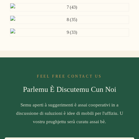
FEEL FREE CONTACT US
Parlemu È Discutemu Cun Noi
Semu aperti à suggerimenti è assai cooperativi in ​​a
discussione di suluzioni è idee di mobili per l'uffiziu. U
vostru prughjettu serà curatu assai bè.