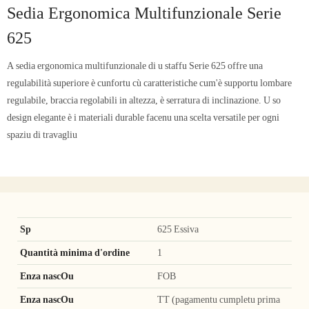
Sedia Ergonomica Multifunzionale Serie
625
A sedia ergonomica multifunzionale di u staffu Serie 625 offre una
regulabilità superiore è cunfortu cù caratteristiche cum'è supportu lombare
regulabile, braccia regolabili in altezza, è serratura di inclinazione. U so
design elegante è i materiali durable facenu una scelta versatile per ogni
spaziu di travagliu
Sp
625 Essiva
Quantità minima d'ordine
1
Enza nascOu
FOB
Enza nascOu
TT (pagamentu cumpletu prima