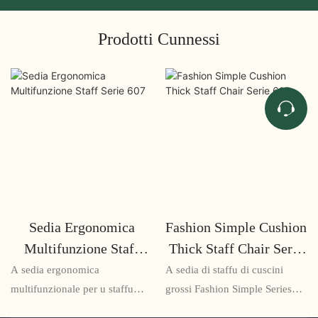
Prodotti Cunnessi
Sedia Ergonomica
Fashion Simple Cushion
Multifunzione Staff
Thick Staff Chair Serie
Serie 607
615
A sedia ergonomica
A sedia di staffu di cuscini
multifunzionale per u staffu
grossi Fashion Simple Series
Serie 607 hè una soluzione di
615 hè una sedia còmoda è