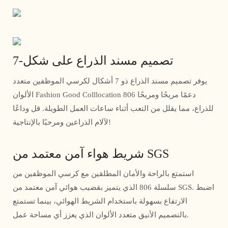
7-تصميم مسند الذراع على شكل
يوفر تصميم مسند الذراع ذو 7 أشكال لكرسي الموظفين متعدد
الألوان Fashion Good Colllocation 806 دعمًا مريحًا ومريحًا
للذراع، مما يقلل من التعب أثناء ساعات العمل الطويلة. قل وداعًا
لآلام الذراعين ومرحبًا بالإنتاجية!
شريط هواء آمن معتمد من SGS
استمتع بالراحة والأمان المطلقين مع كرسي الموظفين من
سلسلة 806 الذي يتميز بقضيب هوائي آمن معتمد من SGS. اضبط
الارتفاع بسهولة باستخدام الشريط الهوائي، بينما تستمتع
بالتصميم الأنيق متعدد الألوان الذي يعزز أي مساحة عمل.