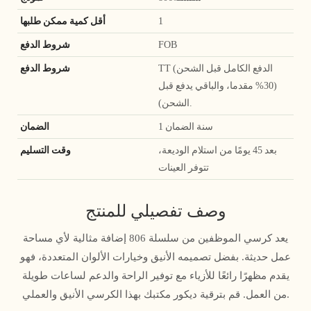
1
أقل كمية ممكن طلبها
FOB
شروط الدفع
TT (الدفع الكامل قبل الشحن
شروط الدفع
(30% مقدما، والباقي يدفع قبل
الشحن).
1 سنة الضمان
الضمان
بعد 45 يومًا من استلام الوديعة،
وقت التسليم
تتوفر العينات
وصف تفصيلي للمنتج
يعد كرسي الموظفين من سلسلة 806 إضافة مثالية لأي مساحة
عمل حديثة. بفضل تصميمه الأنيق وخيارات الألوان المتعددة، فهو
يقدم مظهرًا رائعًا للأزياء مع توفير الراحة والدعم لساعات طويلة
من العمل. قم بترقية ديكور مكتبك بهذا الكرسي الأنيق والعملي.