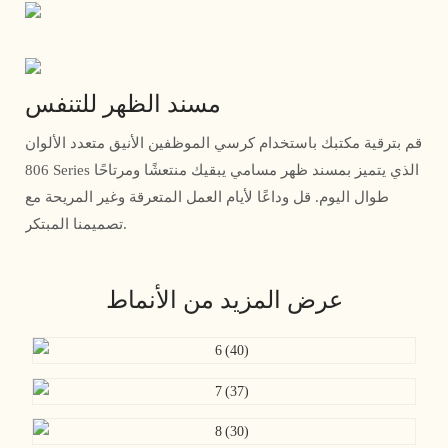
مسند الظهر للتنفس
قم بترقية مكتبك باستخدام كرسي الموظفين الأنيق متعدد الألوان
806 Series الذي يتميز بمسند ظهر مسامي يبقيك منتعشًا ومرتاحًا
طوال اليوم. قل وداعًا لأيام العمل المتعرقة وغير المريحة مع
تصميمنا المبتكر.
عرض المزيد من الأنماط