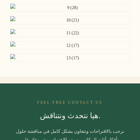
FEEL FREE CONTACT US
هيا نتحدث ونتناقش.
نرحب بالاقتراحات ونتعاون بشكل كامل في مناقشة حلول
وأفكار أثاث المكاتب. سيتم الاهتمام بمشروعك على