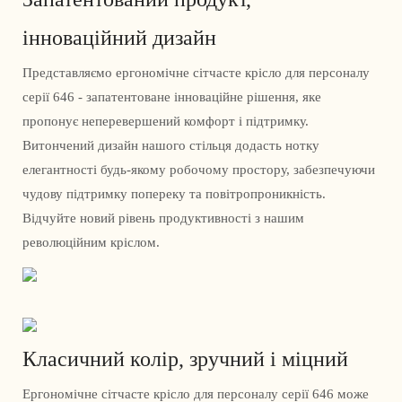
інноваційний дизайн
Представляємо ергономічне сітчасте крісло для персоналу
серії 646 - запатентоване інноваційне рішення, яке
пропонує неперевершений комфорт і підтримку.
Витончений дизайн нашого стільця додасть нотку
елегантності будь-якому робочому простору, забезпечуючи
чудову підтримку попереку та повітропроникність.
Відчуйте новий рівень продуктивності з нашим
революційним кріслом.
Класичний колір, зручний і міцний
Ергономічне сітчасте крісло для персоналу серії 646 може