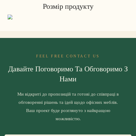
Розмір продукту
FEEL FREE CONTACT US
Давайте Поговоримо Та Обговоримо З
Нами
Ми відкриті до пропозицій та готові до співпраці в
обговоренні рішень та ідей щодо офісних меблів.
Ваш проект буде розглянуто з найкращою
можливістю.