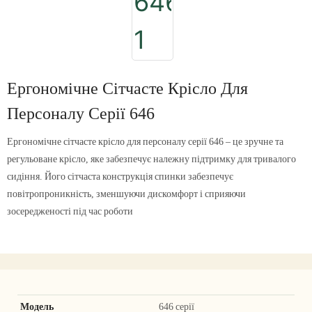
Ергономічне Сітчасте Крісло Для
Персоналу Серії 646
Ергономічне сітчасте крісло для персоналу серії 646 – це зручне та
регульоване крісло, яке забезпечує належну підтримку для тривалого
сидіння. Його сітчаста конструкція спинки забезпечує
повітропроникність, зменшуючи дискомфорт і сприяючи
зосередженості під час роботи
Модель
646 серії