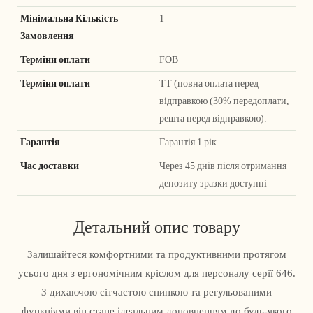
Мінімальна Кількість
1
Замовлення
Терміни оплати
FOB
Терміни оплати
ТТ (повна оплата перед
відправкою (30% передоплати,
решта перед відправкою).
Гарантія
Гарантія 1 рік
Час доставки
Через 45 днів після отримання
депозиту зразки доступні
Детальний опис товару
Залишайтеся комфортними та продуктивними протягом
усього дня з ергономічним кріслом для персоналу серії 646.
З дихаючою сітчастою спинкою та регульованими
функціями він стане ідеальним доповненням до будь-якого