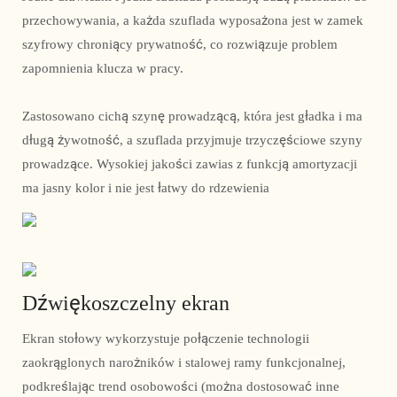
przechowywania, a każda szuflada wyposażona jest w zamek
szyfrowy chroniący prywatność, co rozwiązuje problem
zapomnienia klucza w pracy.
Zastosowano cichą szynę prowadzącą, która jest gładka i ma
długą żywotność, a szuflada przyjmuje trzyczęściowe szyny
prowadzące. Wysokiej jakości zawias z funkcją amortyzacji
ma jasny kolor i nie jest łatwy do rdzewienia
Dźwiękoszczelny ekran
Ekran stołowy wykorzystuje połączenie technologii
zaokrąglonych narożników i stalowej ramy funkcjonalnej,
podkreślając trend osobowości (można dostosować inne