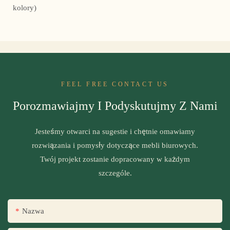
kolory)
FEEL FREE CONTACT US
Porozmawiajmy I Podyskutujmy Z Nami
Jesteśmy otwarci na sugestie i chętnie omawiamy
rozwiązania i pomysły dotyczące mebli biurowych.
Twój projekt zostanie dopracowany w każdym
szczególe.
Nazwa