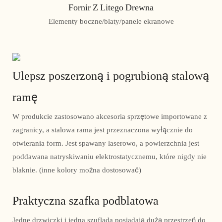
Fornir Z Litego Drewna
Elementy boczne/blaty/panele ekranowe
Ulepsz poszerzoną i pogrubioną stalową
ramę
W produkcie zastosowano akcesoria sprzętowe importowane z
zagranicy, a stalowa rama jest przeznaczona wyłącznie do
otwierania form. Jest spawany laserowo, a powierzchnia jest
poddawana natryskiwaniu elektrostatycznemu, które nigdy nie
blaknie. (inne kolory można dostosować)
Praktyczna szafka podblatowa
Jedne drzwiczki i jedna szuflada posiadają dużą przestrzeń do