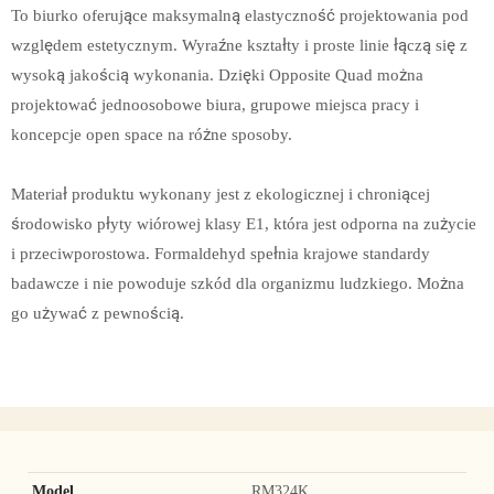
To biurko oferujące maksymalną elastyczność projektowania pod
względem estetycznym. Wyraźne kształty i proste linie łączą się z
wysoką jakością wykonania. Dzięki Opposite Quad można
projektować jednoosobowe biura, grupowe miejsca pracy i
koncepcje open space na różne sposoby.
Materiał produktu wykonany jest z ekologicznej i chroniącej
środowisko płyty wiórowej klasy E1, która jest odporna na zużycie
i przeciwporostowa. Formaldehyd spełnia krajowe standardy
badawcze i nie powoduje szkód dla organizmu ludzkiego. Można
go używać z pewnością.
Model
RM324K