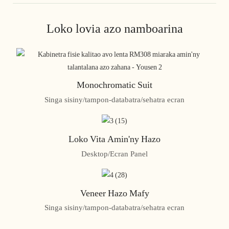
Loko lovia azo namboarina
Monochromatic Suit
Singa sisiny/tampon-databatra/sehatra ecran
Loko Vita Amin'ny Hazo
Desktop/Ecran Panel
Veneer Hazo Mafy
Singa sisiny/tampon-databatra/sehatra ecran