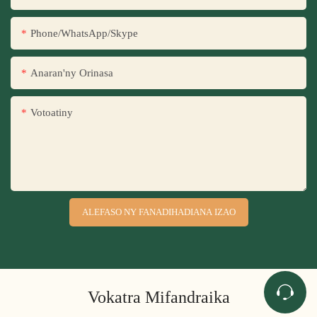
Phone/WhatsApp/Skype
Anaran'ny Orinasa
Votoatiny
ALEFASO NY FANADIHADIANA IZAO
Vokatra Mifandraika