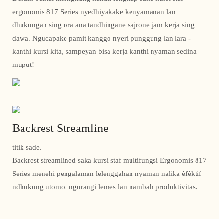
ergonomis 817 Series nyedhiyakake kenyamanan lan
dhukungan sing ora ana tandhingane sajrone jam kerja sing
dawa. Ngucapake pamit kanggo nyeri punggung lan lara -
kanthi kursi kita, sampeyan bisa kerja kanthi nyaman sedina
muput!
Backrest Streamline
titik sade.
Backrest streamlined saka kursi staf multifungsi Ergonomis 817
Series menehi pengalaman lelenggahan nyaman nalika èfèktif
ndhukung utomo, ngurangi lemes lan nambah produktivitas.