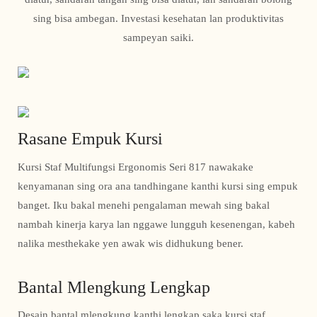
sing bisa ambegan. Investasi kesehatan lan produktivitas
sampeyan saiki.
Rasane Empuk Kursi
Kursi Staf Multifungsi Ergonomis Seri 817 nawakake
kenyamanan sing ora ana tandhingane kanthi kursi sing empuk
banget. Iku bakal menehi pengalaman mewah sing bakal
nambah kinerja karya lan nggawe lungguh kesenengan, kabeh
nalika mesthekake yen awak wis didhukung bener.
Bantal Mlengkung Lengkap
Desain bantal mlengkung kanthi lengkap saka kursi staf