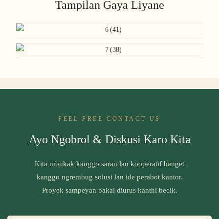
Tampilan Gaya Liyane
FEEL FREE CONTACT US
Ayo Ngobrol & Diskusi Karo Kita
Kita mbukak kanggo saran lan kooperatif banget
kanggo ngrembug solusi lan ide perabot kantor.
Proyek sampeyan bakal diurus kanthi becik.