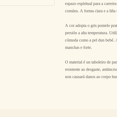
espazo espiritual para a carreira
comúns. A forma clara e a liña 
A cor adopta o gris pomelo prat
presión a alta temperatura. Util
cómoda como a pel dun bebé. A
manchas e forte.
O material é un taboleiro de par
resistente ao desgaste, antiinc
non causará danos ao corpo hu