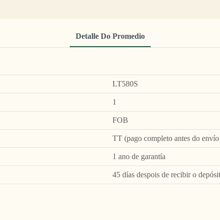
Detalle Do Promedio
LT580S
1
FOB
TT (pago completo antes do envío 
1 ano de garantía
45 días despois de recibir o depósi