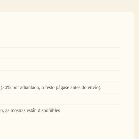
(30% por adiantado, o resto págase antes do envío).
to, as mostras están dispoñibles