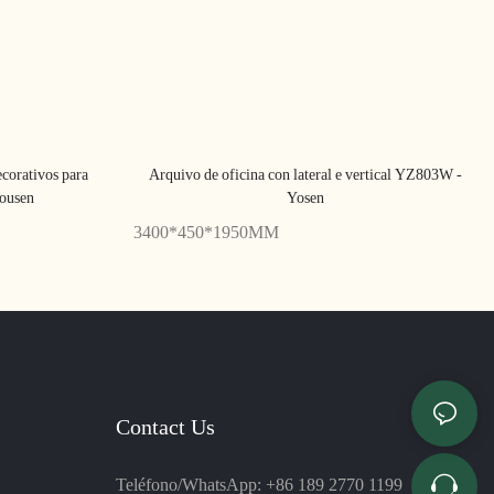
ecorativos para
Arquivo de oficina con lateral e vertical YZ803W -
Yousen
Yosen
3400*450*1950MM
Contact Us
Teléfono/WhatsApp: +86 189 2770 1199