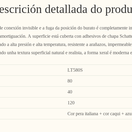
escrición detallada do produ
de conexión invisible e a fuga da posición do burato é completamente inv
amortiguación. A superficie está cuberta con adhesivos de chapa Schat
o a alta presión e alta temperatura, resistente a arañazos, impermeable e
do unha textura superficial natural e realista, a forma xeral é moderna 
LT580S
80
40
120
Cor pera italiana + cor caqui + azu