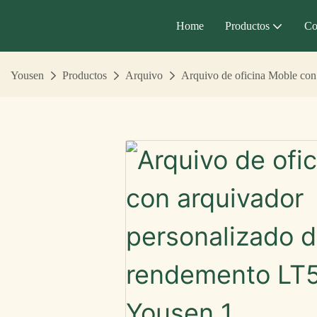
Home
Productos
Co
Yousen
Productos
Arquivo
Arquivo de oficina Moble con