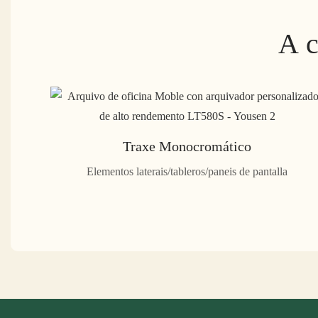
A c
Traxe Monocromático
Elementos laterais/tableros/paneis de pantalla