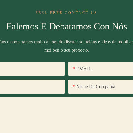
FEEL FREE CONTACT US
Falemos E Debatamos Con Nós
óns e cooperamos moito á hora de discutir solucións e ideas de mobilia
moi ben o seu proxecto.
EMAIL.
Nome Da Compañía