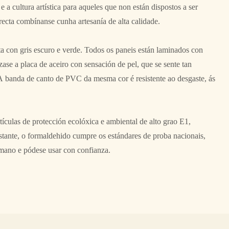
 e a cultura artística para aqueles que non están dispostos a ser
recta combínanse cunha artesanía de alta calidade.
a con gris escuro e verde. Todos os paneis están laminados con
ízase a placa de aceiro con sensación de pel, que se sente tan
 banda de canto de PVC da mesma cor é resistente ao desgaste, ás
tículas de protección ecolóxica e ambiental de alto grao E1,
rustante, o formaldehido cumpre os estándares de proba nacionais,
mano e pódese usar con confianza.