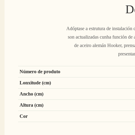
D
Adóptase a estrutura de instalación 
son actualizadas cunha función de 
de aceiro alemán Hooker, prensad
presentan
Número de produto
Lonxitude (cm)
Ancho (cm)
Altura (cm)
Cor