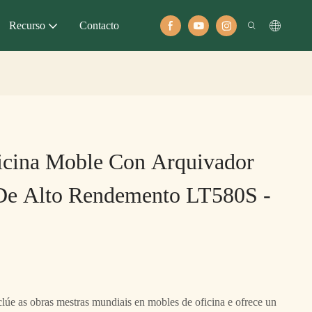
Recurso
Contacto
icina Moble Con Arquivador
 De Alto Rendemento LT580S -
lúe as obras mestras mundiais en mobles de oficina e ofrece un