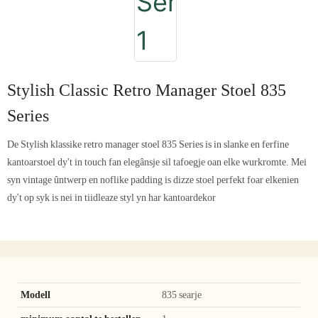
Stylish Classic Retro Manager Stoel 835
Series
De Stylish klassike retro manager stoel 835 Series is in slanke en ferfine
kantoarstoel dy't in touch fan elegânsje sil tafoegje oan elke wurkromte. Mei
syn vintage ûntwerp en noflike padding is dizze stoel perfekt foar elkenien
dy't op syk is nei in tiidleaze styl yn har kantoardekor
Modell
835 searje