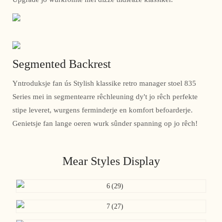
Segmented Backrest
Yntroduksje fan ús Stylish klassike retro manager stoel 835
Series mei in segmentearre rêchleuning dy't jo rêch perfekte
stipe leveret, wurgens ferminderje en komfort befoarderje.
Genietsje fan lange oeren wurk sûnder spanning op jo rêch!
Mear Styles Display