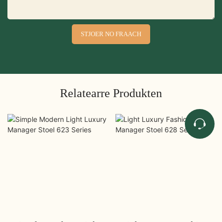
STJOER NO FRAACH
Relatearre Produkten