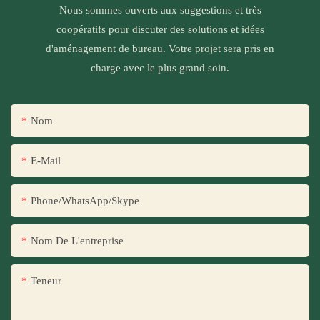
Nous sommes ouverts aux suggestions et très
coopératifs pour discuter des solutions et idées
d'aménagement de bureau. Votre projet sera pris en
charge avec le plus grand soin.
Nom
E-Mail
Phone/WhatsApp/Skype
Nom De L'entreprise
Teneur