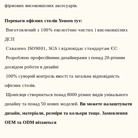
фірмових високоякісних аксесуарів.
Переваги офісних столів Yousen тут:
Виготовлений з 100% екологічно чистих і високоякісних
ДСП
Схвалено ISO9001, SGS і відповідає стандартам ЄС
Розроблено професійними дизайнерами з понад 20-річним
досвідом роботи в дизайні
100% суворий контроль якості та загальна відповідність
офісних столів.
Щомісяця створюється понад 8000 різних видів унікального
дизайну та понад 50 нових моделей.
Ви можете налаштувати
дизайн, матеріали, розміри та кольори тощо. Замовлення
OEM та ODM вітаються