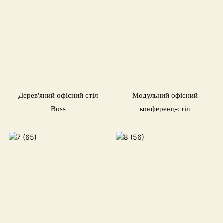
Дерев'яний офісний стіл
Модульний офісний
Boss
конференц-стіл