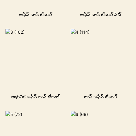
ఆఫీస్ బాస్ టేబుల్
ఆఫీస్ బాస్ టేబుల్ సెట్
ఆధునిక ఆఫీస్ బాస్ టేబుల్
బాస్ ఆఫీస్ టేబుల్