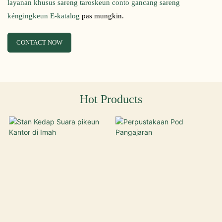
layanan khusus sareng taroskeun conto gancang sareng
kéngingkeun E-katalog
pas mungkin.
CONTACT NOW
Hot Products