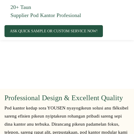
20+ Taun
Supplier Pod Kantor Profesional
ASK QUICK SAMPLE OR CUSTOM SERVICE NOW!
Professional Design & Excellent Quality
Pod kantor kedap sora YOUSEN nyayogikeun solusi anu fléksibel
sareng efisien pikeun nyiptakeun rohangan pribadi sareng sepi
dina kantor anu terbuka. Dirancang pikeun padamelan fokus,
telepon, sareng rapat alit, perpustakaan, pod kantor modular kami