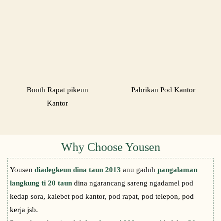
Booth Rapat pikeun
Pabrikan Pod Kantor
Kantor
Why Choose Yousen
Yousen
diadegkeun dina taun 2013
anu gaduh
pangalaman
langkung ti 20 taun
dina ngarancang sareng ngadamel pod
kedap sora, kalebet pod kantor, pod rapat, pod telepon, pod
kerja jsb.