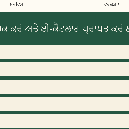
ਸਰਵਿਸ
ਵਰਕਸ਼ਾਪ
ਰਕ ਕਰੋ ਅਤੇ ਈ-ਕੈਟਲਾਗ ਪ੍ਰਾਪਤ ਕਰੋ &