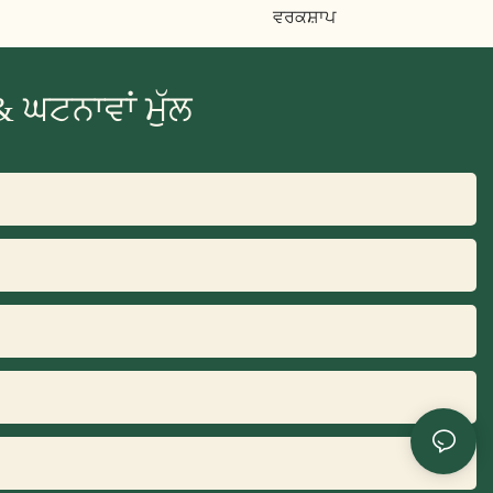
ਵਰਕਸ਼ਾਪ
 ਘਟਨਾਵਾਂ ਮੁੱਲ