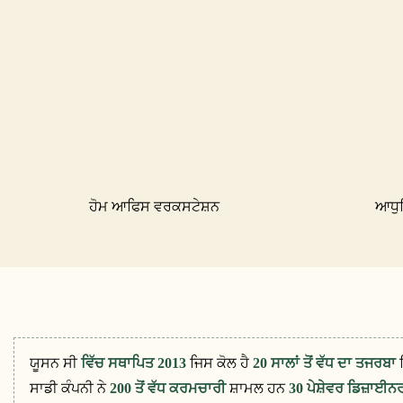
ਹੋਮ ਆਫਿਸ ਵਰਕਸਟੇਸ਼ਨ
ਆਧੁ
ਯੂਸਨ ਸੀ
ਵਿੱਚ ਸਥਾਪਿਤ 2013
ਜਿਸ ਕੋਲ ਹੈ
20 ਸਾਲਾਂ ਤੋਂ ਵੱਧ ਦਾ ਤਜਰਬਾ
ਸਾਡੀ ਕੰਪਨੀ ਨੇ
200 ਤੋਂ ਵੱਧ ਕਰਮਚਾਰੀ
ਸ਼ਾਮਲ ਹਨ
30 ਪੇਸ਼ੇਵਰ ਡਿਜ਼ਾਈ