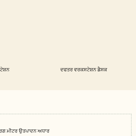
ੇਸ਼ਨ
ਦਫਤਰ ਵਰਕਸਟੇਸ਼ਨ ਡੈਸਕ
 ਵਰਗ ਮੀਟਰ ਉਤਪਾਦਨ ਅਧਾਰ