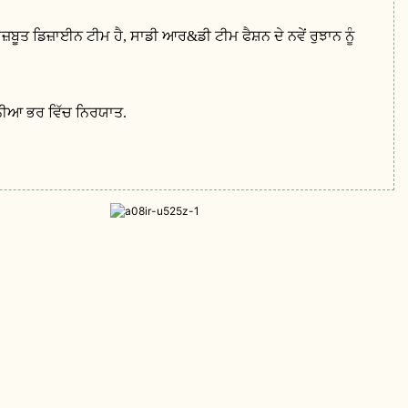
ੂਤ ​​ਡਿਜ਼ਾਈਨ ਟੀਮ ਹੈ, ਸਾਡੀ ਆਰ&ਡੀ ਟੀਮ ਫੈਸ਼ਨ ਦੇ ਨਵੇਂ ਰੁਝਾਨ ਨੂੰ
ੁਨੀਆ ਭਰ ਵਿੱਚ ਨਿਰਯਾਤ.