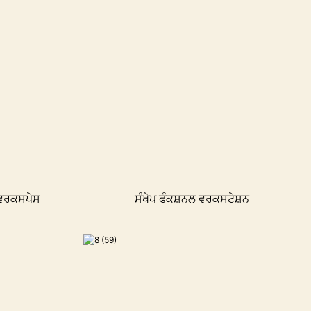
 ਵਰਕਸਪੇਸ
ਸੰਖੇਪ ਫੰਕਸ਼ਨਲ ਵਰਕਸਟੇਸ਼ਨ