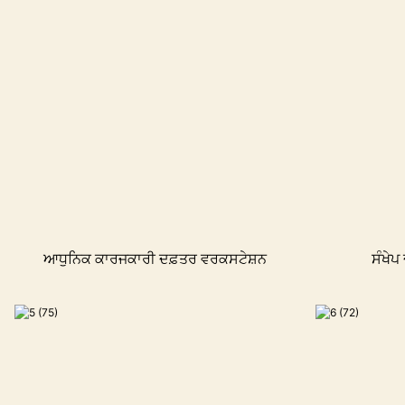
ਆਧੁਨਿਕ ਕਾਰਜਕਾਰੀ ਦਫ਼ਤਰ ਵਰਕਸਟੇਸ਼ਨ
ਸੰਖੇ