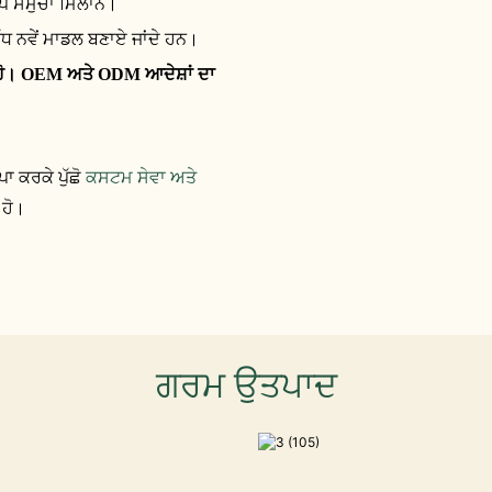
ਪ ਸਮੁੱਚਾ ਮਿਲਾਨ।
ਵੱਧ ਨਵੇਂ ਮਾਡਲ ਬਣਾਏ ਜਾਂਦੇ ਹਨ।
ੇ ਹੋ। OEM ਅਤੇ ODM ਆਦੇਸ਼ਾਂ ਦਾ
ਾ ਕਰਕੇ ਪੁੱਛੋ
ਕਸਟਮ ਸੇਵਾ ਅਤੇ
 ਹੋ।
ਗਰਮ ਉਤਪਾਦ