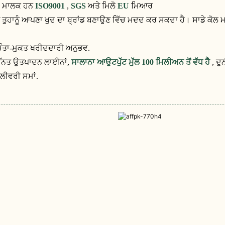
 ਦੇ ਮਾਲਕ ਹਨ
ISO9001
,
SGS
ਅਤੇ ਮਿਲੋ
EU
ਮਿਆਰ
ਤੁਹਾਨੂੰ ਆਪਣਾ ਖੁਦ ਦਾ ਬ੍ਰਾਂਡ ਬਣਾਉਣ ਵਿੱਚ ਮਦਦ ਕਰ ਸਕਦਾ ਹੈ। ਸਾਡੇ ਕੋਲ ਮਜ਼ਬ
ਚਿੰਤਾ-ਮੁਕਤ ਖਰੀਦਦਾਰੀ ਅਨੁਭਵ.
ਉੱਨਤ ਉਤਪਾਦਨ ਲਾਈਨਾਂ,
ਸਾਲਾਨਾ ਆਉਟਪੁੱਟ ਮੁੱਲ 100 ਮਿਲੀਅਨ ਤੋਂ ਵੱਧ ਹੈ
, ਦ
ਲੀਵਰੀ ਸਮਾਂ.