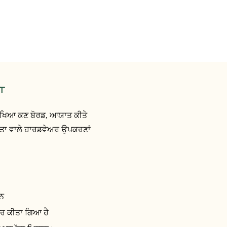
ਾ
ਰੱਖਿਆ ਕਣ ਬੋਰਡ, ਆਯਾਤ ਕੀਤੇ
ਵੱਤਾ ਵਾਲੇ ਹਾਰਡਵੇਅਰ ਉਪਕਰਣਾਂ
ਹਨ
ਿਆਰ ਕੀਤਾ ਗਿਆ ਹੈ