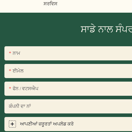
ਸਰਵਿਸ
ਸਾਡੇ ਨਾਲ ਸੰਪ
ਨਾਮ
ਈਮੇਲ
ਫੋਨ / ਵਟਸਐਪ
ਕੰਪਨੀ ਦਾ ਨਾਂ
ਆਪਣੀਆਂ ਜ਼ਰੂਰਤਾਂ ਅਪਲੋਡ ਕਰੋ