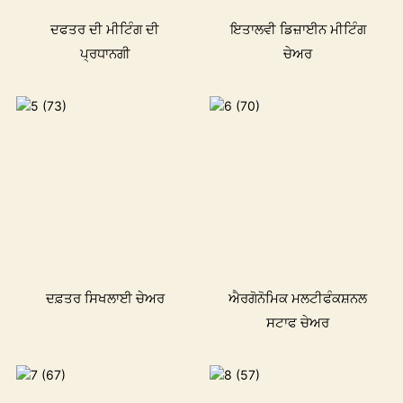
ਦਫਤਰ ਦੀ ਮੀਟਿੰਗ ਦੀ
ਇਤਾਲਵੀ ਡਿਜ਼ਾਈਨ ਮੀਟਿੰਗ
ਪ੍ਰਧਾਨਗੀ
ਚੇਅਰ
ਦਫ਼ਤਰ ਸਿਖਲਾਈ ਚੇਅਰ
ਐਰਗੋਨੋਮਿਕ ਮਲਟੀਫੰਕਸ਼ਨਲ
ਸਟਾਫ ਚੇਅਰ