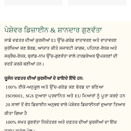
ਪੇਸ਼ੇਵਰ ਡਿਜ਼ਾਈਨ & ਸ਼ਾਨਦਾਰ ਗੁਣਵੱਤਾ
ਸਾਡੇ ਦਫਤਰ ਦੀਆਂ ਕੁਰਸੀਆਂ E1 ਉੱਚ-ਗਰੇਡ ਵਾਤਾਵਰਣ ਅਤੇ ਵਾਤਾਵਰਣ
ਸੁਰੱਖਿਆ ਕਣ ਬੋਰਡ, ਆਯਾਤ ਕੀਤੇ ਸਜਾਵਟੀ ਕਾਗਜ਼, ਪਹਿਨਣ-ਰੋਧਕ ਅਤੇ
ਸਕ੍ਰੈਚ-ਰੋਧਕ, ਬ੍ਰਾਂਡ-ਨਾਮ ਉੱਚ-ਗੁਣਵੱਤਾ ਵਾਲੇ ਹਾਰਡਵੇਅਰ ਉਪਕਰਣਾਂ ਦੀ
ਵਰਤੋਂ ਕਰਕੇ ਬਣੀਆਂ ਹਨ।
ਯੂਸੇਨ ਦਫਤਰ ਦੀਆਂ ਕੁਰਸੀਆਂ ਦੇ ਫਾਇਦੇ ਇੱਥੇ ਹਨ:
100% ਈਕੋ-ਅਨੁਕੂਲ ਅਤੇ ਉੱਚ-ਗਰੇਡ ਕਣ ਬੋਰਡ ਦਾ ਬਣਿਆ
ISO9001, SGS ਦੁਆਰਾ ਪ੍ਰਵਾਨਿਤ ਅਤੇ EU ਮਿਆਰਾਂ ਨੂੰ ਪੂਰਾ ਕਰਦੇ ਹਨ
20 ਸਾਲਾਂ ਤੋਂ ਵੱਧ ਡਿਜ਼ਾਈਨ ਅਨੁਭਵ ਵਾਲੇ ਪੇਸ਼ੇਵਰ ਡਿਜ਼ਾਈਨਰਾਂ ਦੁਆਰਾ ਤਿਆਰ
ਕੀਤਾ ਗਿਆ ਹੈ
100% ਸਖਤ ਗੁਣਵੱਤਾ ਨਿਯੰਤਰਣ ਅਤੇ ਦਫਤਰ ਦੀਆਂ ਕੁਰਸੀਆਂ ਦਾ ਇੱਕ
ਸਟਾਪ ਸਮੁੱਚਾ ਮੇਲ।