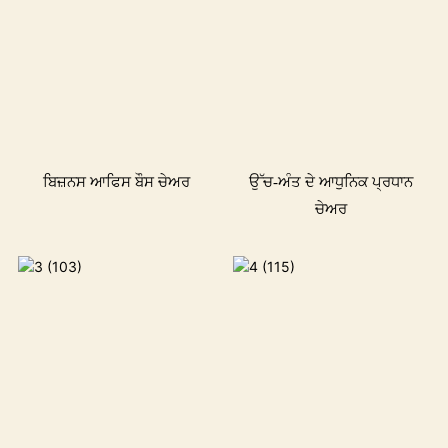
ਬਿਜ਼ਨਸ ਆਫਿਸ ਬੌਸ ਚੇਅਰ
ਉੱਚ-ਅੰਤ ਦੇ ਆਧੁਨਿਕ ਪ੍ਰਧਾਨ
ਚੇਅਰ