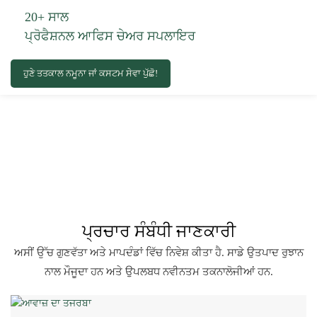
20+ ਸਾਲ
ਪ੍ਰੋਫੈਸ਼ਨਲ ਆਫਿਸ ਚੇਅਰ ਸਪਲਾਇਰ
ਹੁਣੇ ਤਤਕਾਲ ਨਮੂਨਾ ਜਾਂ ਕਸਟਮ ਸੇਵਾ ਪੁੱਛੋ!
ਪ੍ਰਚਾਰ ਸੰਬੰਧੀ ਜਾਣਕਾਰੀ
ਅਸੀਂ ਉੱਚ ਗੁਣਵੱਤਾ ਅਤੇ ਮਾਪਦੰਡਾਂ ਵਿੱਚ ਨਿਵੇਸ਼ ਕੀਤਾ ਹੈ. ਸਾਡੇ ਉਤਪਾਦ ਰੁਝਾਨ
ਨਾਲ ਮੌਜੂਦਾ ਹਨ ਅਤੇ ਉਪਲਬਧ ਨਵੀਨਤਮ ਤਕਨਾਲੋਜੀਆਂ ਹਨ.