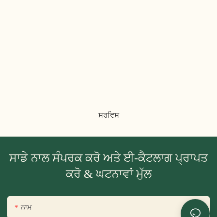
ਸਰਵਿਸ
ਸਾਡੇ ਨਾਲ ਸੰਪਰਕ ਕਰੋ ਅਤੇ ਈ-ਕੈਟਲਾਗ ਪ੍ਰਾਪਤ
ਕਰੋ & ਘਟਨਾਵਾਂ ਮੁੱਲ
ਨਾਮ