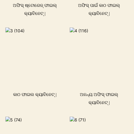
ଅଫିସ୍ ଷ୍ଟୋରେଜ୍ ଫାଇଲ୍
ଅଫିସ୍ ପାଇଁ କାଠ ଫାଇଲ୍
କ୍ୟାବିନେଟ୍ |
କ୍ୟାବିନେଟ୍ |
କାଠ ଫାଇଲ କ୍ୟାବିନେଟ୍ |
ଅନନ୍ୟ ଅଫିସ୍ ଫାଇଲ୍
କ୍ୟାବିନେଟ୍ |