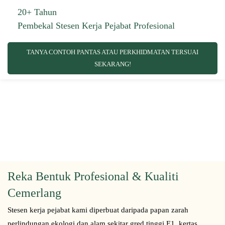
20+ Tahun
Pembekal Stesen Kerja Pejabat Profesional
TANYA CONTOH PANTAS ATAU PERKHIDMATAN TERSUAI
SEKARANG!
Reka Bentuk Profesional & Kualiti
Cemerlang
Stesen kerja pejabat kami diperbuat daripada papan zarah
perlindungan ekologi dan alam sekitar gred tinggi E1, kertas