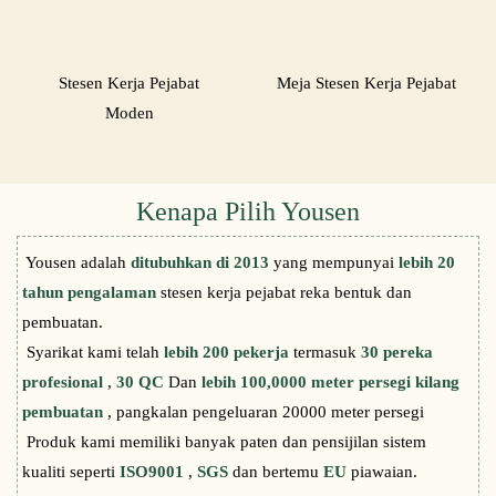
Stesen Kerja Pejabat
Meja Stesen Kerja Pejabat
Moden
Kenapa Pilih Yousen
Yousen adalah
ditubuhkan di 2013
yang mempunyai
lebih 20
tahun pengalaman
stesen kerja pejabat reka bentuk dan
pembuatan.
Syarikat kami telah
lebih 200 pekerja
termasuk
30 pereka
profesional
,
30 QC
Dan
lebih 100,0000 meter persegi kilang
pembuatan
, pangkalan pengeluaran 20000 meter persegi
Produk kami memiliki banyak paten dan pensijilan sistem
kualiti seperti
ISO9001
,
SGS
dan bertemu
EU
piawaian.