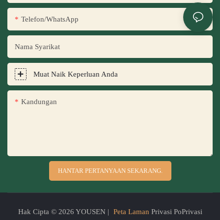
Telefon/WhatsApp
Nama Syarikat
Muat Naik Keperluan Anda
Kandungan
HANTAR PERTANYAAN SEKARANG.
Hak Cipta © 2026 YOUSEN |
Peta Laman
Privasi PoPrivasi