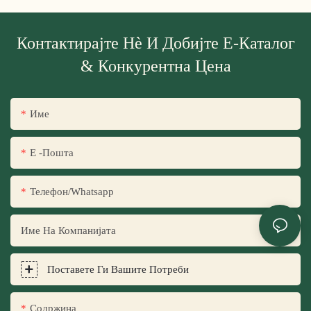
Контактирајте Нè И Добијте Е-Каталог
& Конкурентна Цена
Име
Е -пошта
Телефон/whatsapp
Име На Компанијата
Поставете Ги Вашите Потреби
Содржина