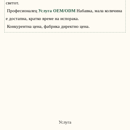
светот.
Професионалец
Услуга OEM/ODM
Набавка, мала количина
е достапна, кратко време на испорака.
Конкурентна цена, фабрика директно цена.
Услуга