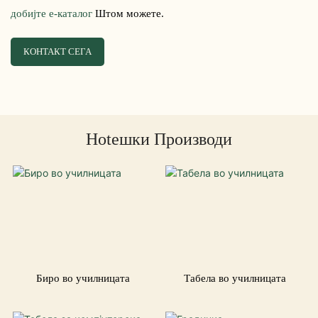
добијте е-каталог
Штом можете.
КОНТАКТ СЕГА
Hotешки Производи
Биро во училницата
Табела во училницата