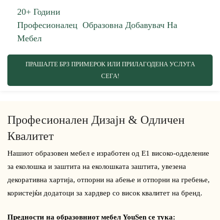
20+ Години
Професионалец
Образовна
Добавувач На
Мебел
ПРАШАЈТЕ БРЗ ПРИМЕРОК ИЛИ ПРИЛАГОДЕНА УСЛУГА
СЕГА!
Професионален Дизајн & Одличен
Квалитет
Нашиот образовен мебел е изработен од Е1 високо-одделение
за еколошка и заштита на еколошката заштита, увезена
декоративна хартија, отпорни на абење и отпорни на гребење,
користејќи додатоци за хардвер со висок квалитет на бренд.
Предности на образовниот мебел YouSen се тука: