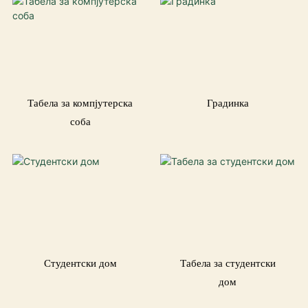
Табела за компјутерска
Градинка
соба
Студентски дом
Табела за студентски
дом