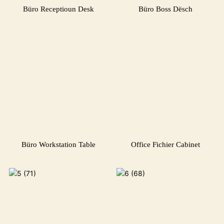
Büro Receptioun Desk
Büro Boss Dësch
Büro Workstation Table
Office Fichier Cabinet