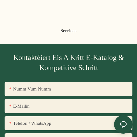
Services
Kontaktéiert Eis A Kritt E-Katalog &
Kompetitive Schritt
Numm Vum Numm
E-Mailin
Telefon / WhatsApp