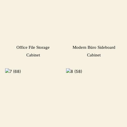
Office File Storage
Modern Büro Sideboard
Cabinet
Cabinet