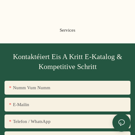
Services
Kontaktéiert Eis A Kritt E-Katalog &
Kompetitive Schritt
Numm Vum Numm
E-Mailin
Telefon / WhatsApp