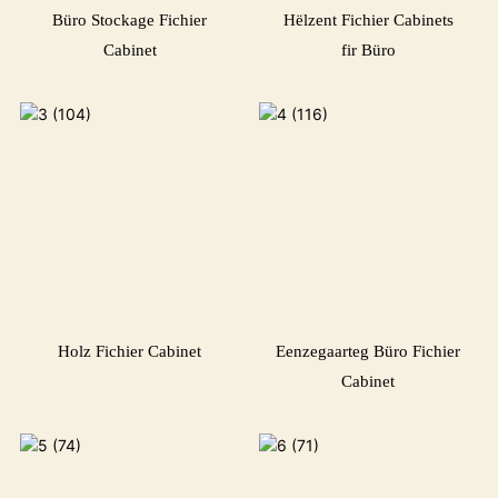
Büro Stockage Fichier
Hëlzent Fichier Cabinets
Cabinet
fir Büro
Holz Fichier Cabinet
Eenzegaarteg Büro Fichier
Cabinet