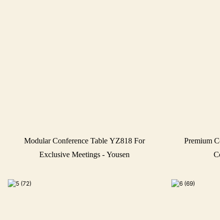
Modular Conference Table YZ818 For
Premium C
Exclusive Meetings - Yousen
C