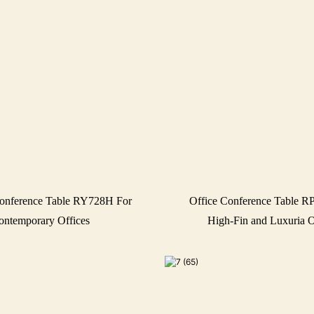
onference Table RY728H For
Office Conference Table R
ontemporary Offices
High-Fin and Luxuria O