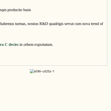
 sqm productio basis
 habemus turmas, nostras R&D quadrigis servat cum nova trend of
ra C decies
in orbem exportatum.