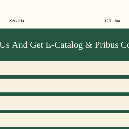
Officina
Officina
 Us And Get E-Catalog & Pribus C