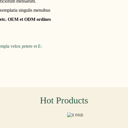
officiorum mensarum.
xemplaria singulis mensibus
es etc. OEM et ODM ordines
mpla velox petere et E-
Hot Products