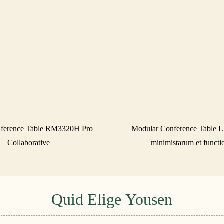
nference Table RM3320H Pro
Modular Conference Table 
Collaborative
minimistarum et funct
Quid Elige Yousen