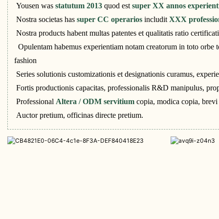
Yousen was
statutum 2013
quod est
super XX annos experien
Nostra societas has
super CC operarios
includit
XXX professio
Nostra products habent multas patentes et qualitatis ratio certifica
Opulentam habemus experientiam notam creatorum in toto orbe te
fashion
Series solutionis customizationis et designationis curamus, experie
Fortis productionis capacitas, professionalis R&D manipulus, prop
Professional
Altera / ODM servitium
copia, modica copia, brevi
Auctor pretium, officinas directe pretium.