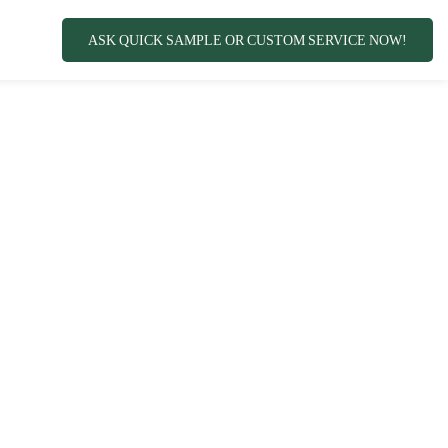
ASK QUICK SAMPLE OR CUSTOM SERVICE NOW!