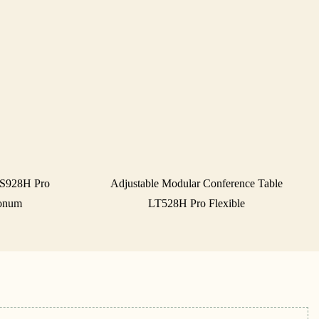
LS928H Pro
Adjustable Modular Conference Table
ionum
LT528H Pro Flexible