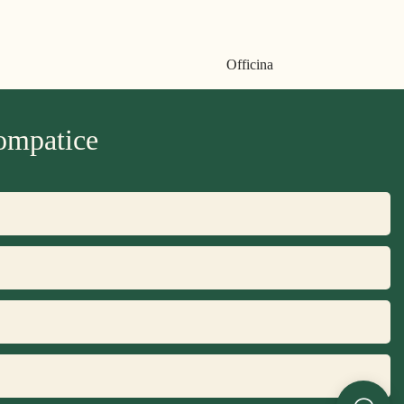
Officina
ompatice