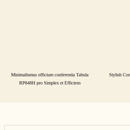
Minimalismus officium conferentia Tabula
Stylish Co
RP848H pro Simplex et Efficiens