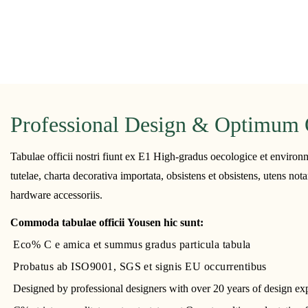
Professional Design & Optimum 
Tabulae officii nostri fiunt ex E1 High-gradus oecologice et environm
tutelae, charta decorativa importata, obsistens et obsistens, utens n
hardware accessoriis.
Commoda tabulae officii Yousen hic sunt:
Eco% C e amica et summus gradus particula tabula
Probatus ab ISO9001, SGS et signis EU occurrentibus
Designed by professional designers with over 20 years of design e