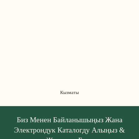
Кызматы
Биз Менен Байланышыңыз Жана
Электрондук Каталогду Алыңыз &