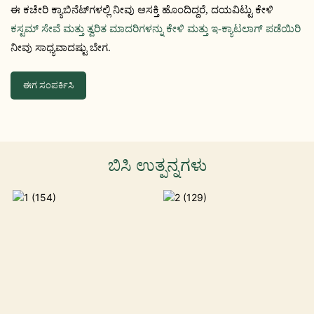
ಈ ಕಚೇರಿ ಕ್ಯಾಬಿನೆಟ್‌ಗಳಲ್ಲಿ ನೀವು ಆಸಕ್ತಿ ಹೊಂದಿದ್ದರೆ, ದಯವಿಟ್ಟು ಕೇಳಿ
ಕಸ್ಟಮ್ ಸೇವೆ ಮತ್ತು ತ್ವರಿತ ಮಾದರಿಗಳನ್ನು ಕೇಳಿ ಮತ್ತು ಇ-ಕ್ಯಾಟಲಾಗ್ ಪಡೆಯಿರಿ
ನೀವು ಸಾಧ್ಯವಾದಷ್ಟು ಬೇಗ.
ಈಗ ಸಂಪರ್ಕಿಸಿ
ಬಿಸಿ ಉತ್ಪನ್ನಗಳು