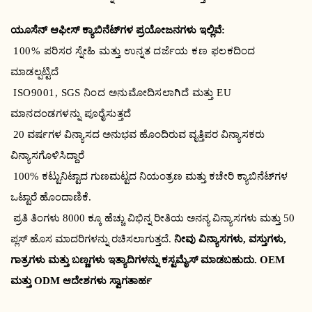
ಯೂಸೆನ್ ಆಫೀಸ್ ಕ್ಯಾಬಿನೆಟ್‌ಗಳ ಪ್ರಯೋಜನಗಳು ಇಲ್ಲಿವೆ:
100% ಪರಿಸರ ಸ್ನೇಹಿ ಮತ್ತು ಉನ್ನತ ದರ್ಜೆಯ ಕಣ ಫಲಕದಿಂದ
ಮಾಡಲ್ಪಟ್ಟಿದೆ
ISO9001, SGS ನಿಂದ ಅನುಮೋದಿಸಲಾಗಿದೆ ಮತ್ತು EU
ಮಾನದಂಡಗಳನ್ನು ಪೂರೈಸುತ್ತದೆ
20 ವರ್ಷಗಳ ವಿನ್ಯಾಸದ ಅನುಭವ ಹೊಂದಿರುವ ವೃತ್ತಿಪರ ವಿನ್ಯಾಸಕರು
ವಿನ್ಯಾಸಗೊಳಿಸಿದ್ದಾರೆ
100% ಕಟ್ಟುನಿಟ್ಟಾದ ಗುಣಮಟ್ಟದ ನಿಯಂತ್ರಣ ಮತ್ತು ಕಚೇರಿ ಕ್ಯಾಬಿನೆಟ್‌ಗಳ
ಒಟ್ಟಾರೆ ಹೊಂದಾಣಿಕೆ.
ಪ್ರತಿ ತಿಂಗಳು 8000 ಕ್ಕೂ ಹೆಚ್ಚು ವಿಭಿನ್ನ ರೀತಿಯ ಅನನ್ಯ ವಿನ್ಯಾಸಗಳು ಮತ್ತು 50
ಪ್ಲಸ್ ಹೊಸ ಮಾದರಿಗಳನ್ನು ರಚಿಸಲಾಗುತ್ತದೆ.
ನೀವು ವಿನ್ಯಾಸಗಳು, ವಸ್ತುಗಳು,
ಗಾತ್ರಗಳು ಮತ್ತು ಬಣ್ಣಗಳು ಇತ್ಯಾದಿಗಳನ್ನು ಕಸ್ಟಮೈಸ್ ಮಾಡಬಹುದು. OEM
ಮತ್ತು ODM ಆದೇಶಗಳು ಸ್ವಾಗತಾರ್ಹ