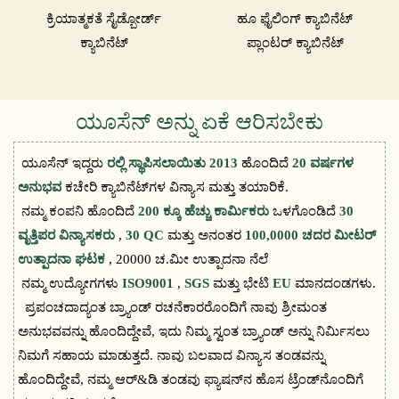
ಕ್ರಿಯಾತ್ಮಕತೆ ಸೈಡ್ಬೋರ್ಡ್
ಹೂ ಫೈಲಿಂಗ್ ಕ್ಯಾಬಿನೆಟ್
ಕ್ಯಾಬಿನೆಟ್
ಪ್ಲಾಂಟರ್ ಕ್ಯಾಬಿನೆಟ್
ಯೂಸೆನ್ ಅನ್ನು ಏಕೆ ಆರಿಸಬೇಕು
ಯೂಸೆನ್ ಇದ್ದರು
ರಲ್ಲಿ ಸ್ಥಾಪಿಸಲಾಯಿತು 2013
ಹೊಂದಿದೆ
20 ವರ್ಷಗಳ
ಅನುಭವ
ಕಚೇರಿ ಕ್ಯಾಬಿನೆಟ್‌ಗಳ ವಿನ್ಯಾಸ ಮತ್ತು ತಯಾರಿಕೆ.
ನಮ್ಮ ಕಂಪನಿ ಹೊಂದಿದೆ
200 ಕ್ಕೂ ಹೆಚ್ಚು ಕಾರ್ಮಿಕರು
ಒಳಗೊಂಡಿದೆ
30
ವೃತ್ತಿಪರ ವಿನ್ಯಾಸಕರು
,
30 QC
ಮತ್ತು ಅನಂತರ
100,0000 ಚದರ ಮೀಟರ್
ಉತ್ಪಾದನಾ ಘಟಕ
, 20000 ಚ.ಮೀ ಉತ್ಪಾದನಾ ನೆಲೆ
ನಮ್ಮ ಉದ್ಯೋಗಗಳು
ISO9001
,
SGS
ಮತ್ತು ಭೇಟಿ
EU
ಮಾನದಂಡಗಳು.
ಪ್ರಪಂಚದಾದ್ಯಂತ ಬ್ರ್ಯಾಂಡ್ ರಚನೆಕಾರರೊಂದಿಗೆ ನಾವು ಶ್ರೀಮಂತ
ಅನುಭವವನ್ನು ಹೊಂದಿದ್ದೇವೆ, ಇದು ನಿಮ್ಮ ಸ್ವಂತ ಬ್ರ್ಯಾಂಡ್ ಅನ್ನು ನಿರ್ಮಿಸಲು
ನಿಮಗೆ ಸಹಾಯ ಮಾಡುತ್ತದೆ. ನಾವು ಬಲವಾದ ವಿನ್ಯಾಸ ತಂಡವನ್ನು
ಹೊಂದಿದ್ದೇವೆ, ನಮ್ಮ ಆರ್&ಡಿ ತಂಡವು ಫ್ಯಾಷನ್‌ನ ಹೊಸ ಟ್ರೆಂಡ್‌ನೊಂದಿಗೆ