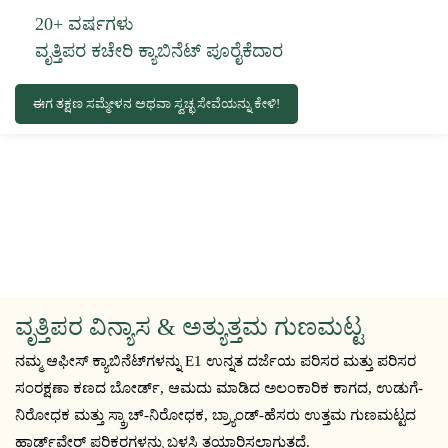
20+ ವರ್ಷಗಳು
ವೃತ್ತಿಪರ ಕಚೇರಿ ಕ್ಯಾಬಿನೆಟ್ ಪೂರೈಕೆದಾರ
ಈಗ ತಕ್ಷಣ ಸಮ್ಮೇಳನ ಅಥವಾ ಸ್ವಚ್ಛ ಸೇವೆಯನ್ನು ಕೇಳಿ!
ವೃತ್ತಿಪರ ವಿನ್ಯಾಸ & ಅತ್ಯುತ್ತಮ ಗುಣಮಟ್ಟ
ನಮ್ಮ ಆಫೀಸ್ ಕ್ಯಾಬಿನೆಟ್‌ಗಳನ್ನು E1 ಉನ್ನತ ದರ್ಜೆಯ ಪರಿಸರ ಮತ್ತು ಪರಿಸರ
ಸಂರಕ್ಷಣಾ ಕಣದ ಬೋರ್ಡ್, ಆಮದು ಮಾಡಿದ ಅಲಂಕಾರಿಕ ಕಾಗದ, ಉಡುಗೆ-
ನಿರೋಧಕ ಮತ್ತು ಸ್ಕ್ರಾಚ್-ನಿರೋಧಕ, ಬ್ರ್ಯಾಂಡ್-ಹೆಸರು ಉತ್ತಮ ಗುಣಮಟ್ಟದ
ಹಾರ್ಡ್‌ವೇರ್ ಪರಿಕರಗಳನ್ನು ಬಳಸಿ ತಯಾರಿಸಲಾಗುತ್ತದೆ.