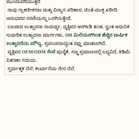
ಮುಂದುವರಿಯುತ್ತದೆ
ನಾವು ಗ್ರಾಹಕೀಕರಣ ಮತ್ತು ವಿನ್ಯಾಸ ಪರಿಹಾರ, ಚಿಂತೆ-ಮುಕ್ತ ಖರೀದಿ
ಅನುಭವದ ಸರಣಿಯನ್ನು ಒದಗಿಸುತ್ತೇವೆ.
ಬಲವಾದ ಉತ್ಪಾದನಾ ಸಾಮರ್ಥ್ಯ, ವೃತ್ತಿಪರ ಆರ್&ಡಿ ತಂಡ, ಸ್ವಂತ ಆಧುನಿಕ
ಸುಧಾರಿತ ಉತ್ಪಾದನಾ ಮಾರ್ಗಗಳು,
100 ಮಿಲಿಯನ್‌ಗಿಂತ ಹೆಚ್ಚಿನ ವಾರ್ಷಿಕ
ಉತ್ಪಾದನೆಯ ಮೌಲ್ಯ
, ಪ್ರಪಂಚದಾದ್ಯಂತ ರಫ್ತು ಮಾಡಲಾಗಿದೆ.
ವೃತ್ತಿಪರ
OEM/ODM ಸೇವೆ
ಪೂರೈಕೆ, ಸಣ್ಣ ಪ್ರಮಾಣದಲ್ಲಿ ಲಭ್ಯವಿದೆ, ಕಡಿಮೆ
ವಿತರಣಾ ಸಮಯ.
ಸ್ಪರ್ಧಾತ್ಮಕ ಬೆಲೆ, ಕಾರ್ಖಾನೆಯ ನೇರ ಬೆಲೆ.