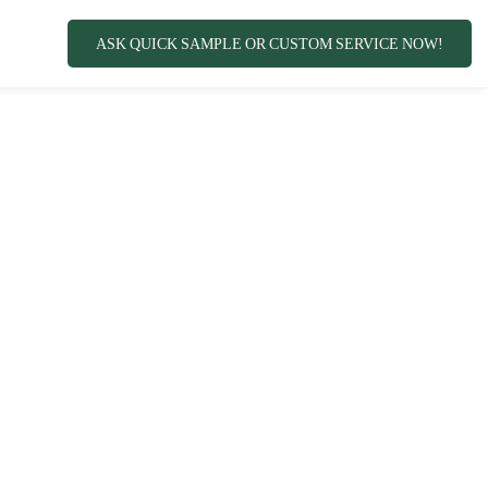
ASK QUICK SAMPLE OR CUSTOM SERVICE NOW!