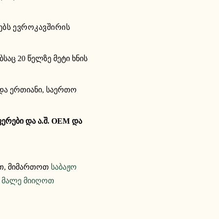
ებს ევროკავშირის
აც 20 წელზე მეტი ხნის
 და ერთიანი, საერთო
ერები და ა.შ. OEM და
ვთ, მიმართოთ
საბაჟო
ა მალე მიიღოთ