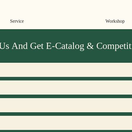
Workshop
Workshop
 Us And Get E-Catalog & Competiti