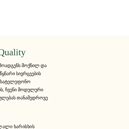
Quality
რმოადგენს მოქნილ და
წყნარი სივრცეების
, სატელეფონო
ის, ჩვენი მოდულური
სრულებას თანამედროვე
ღალი ხარისხის