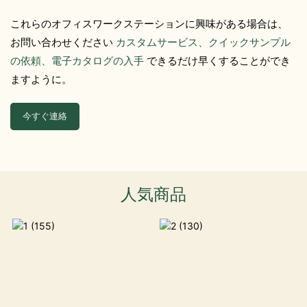
これらのオフィスワークステーションに興味がある場合は、
お問い合わせください
カスタムサービス、クイックサンプル
の依頼、電子カタログの入手
できるだけ早くすることができ
ますように。
今すぐ連絡
人気商品