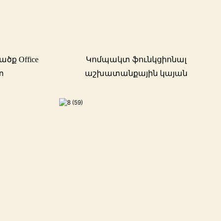
ք Office
Կոմպակտ ֆունկցիոնալ
ետ
աշխատանքային կայան