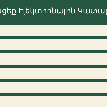
ցեք Էլեկտրոնային Կատալ