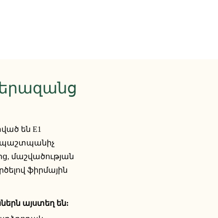
Գերազանց
ած են E1
ի պաշտպանիչ
ց, մաշվածության
րծելով ֆիրմային
ներն այստեղ են: