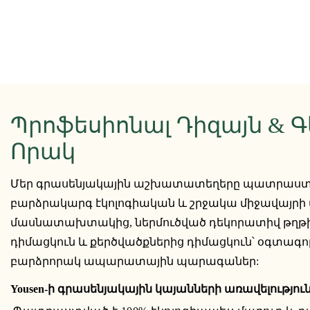
Պրոֆեսիոնալ Դիզայն & 
Որակ
Մեր գրասենյակային աշխատատեղերը պատրաստվ
բարձրակարգ էկոլոգիական և շրջակա միջավայր
մասնատախտակից, ներմուծված դեկորատիվ թղթի
դիմացկուն և քերծվածքներից դիմացկուն՝ օգտագո
բարձրորակ ապարատային պարագաներ:
Yousen-ի գրասենյակային կայանների առավելություն