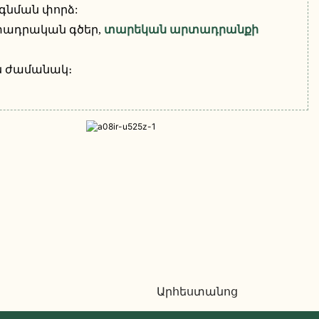
գնման փորձ:
տադրական գծեր,
տարեկան արտադրանքի
ն ժամանակ։
Արհեստանոց