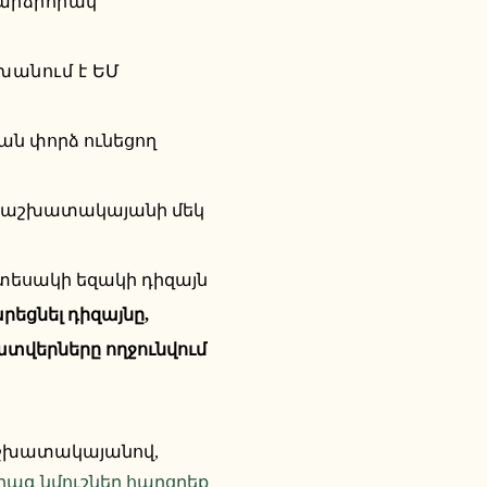
բարձրորակ
խանում է ԵՄ
ն փորձ ունեցող
ին աշխատակայանի մեկ
 տեսակի եզակի դիզայն
րեցնել դիզայնը,
պատվերները ողջունվում
 աշխատակայանով,
րագ նմուշներ հարցրեք