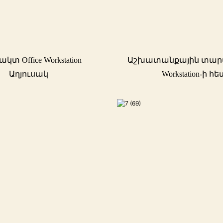
տ Office Workstation
Աշխատանքային տարած
Աղյուսակ
Workstation-ի հ