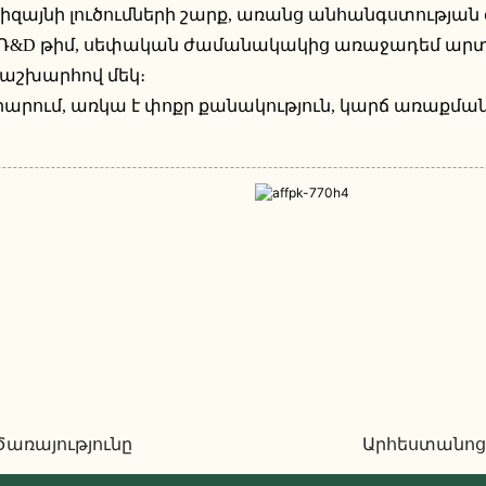
այնի լուծումների շարք, առանց անհանգստության 
լ Ռ&D թիմ, սեփական ժամանակակից առաջադեմ ար
 աշխարհով մեկ։
րում, առկա է փոքր քանակություն, կարճ առաքմա
Ծառայությունը
Արհեստանոց