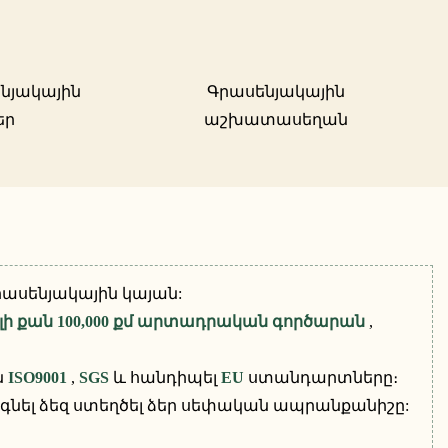
նյակային
Գրասենյակային
եր
աշխատասեղան
ասենյակային կայան:
լի քան 100,000 քմ արտադրական գործարան
,
ն
ISO9001
,
SGS
և հանդիպել
EU
ստանդարտները։
օգնել ձեզ ստեղծել ձեր սեփական ապրանքանիշը: