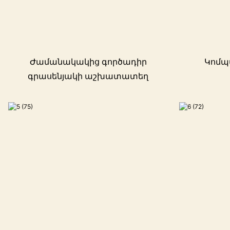
Ժամանակակից գործադիր
Կոմպակ
գրասենյակի աշխատատեղ