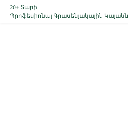
20+ Տարի
Պրոֆեսիոնալ Գրասենյակային Կայա