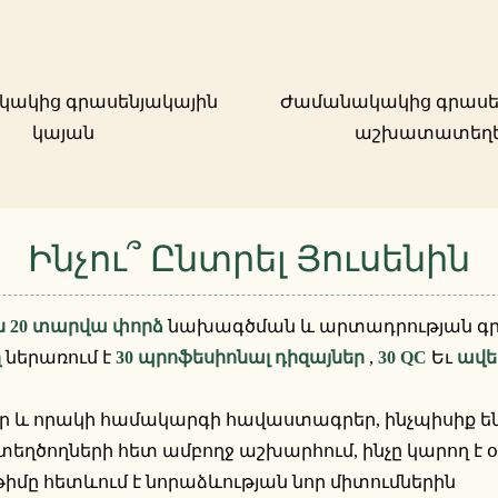
ակից գրասենյակային
Ժամանակակից գրասե
կայան
աշխատատեղ
Ինչու՞ Ընտրել Յուսենին
ն 20 տարվա փորձ
նախագծման և արտադրության գր
ղ
ներառում է
30 պրոֆեսիոնալ դիզայներ
,
30 QC
Եւ
ավե
 և որակի համակարգի հավաստագրեր, ինչպիսիք ե
եղծողների հետ ամբողջ աշխարհում, ինչը կարող է 
 թիմը հետևում է նորաձևության նոր միտումներին