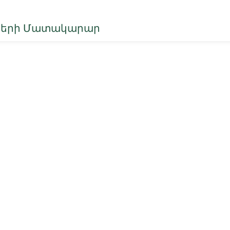
նների Մատակարար