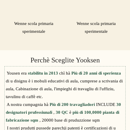
Wenne scola primaria
Wenne scola primaria
sperimentale
sperimentale
Perchè Sceglite Yooksen
Yousen era
stabilitu in 2013
chì hà
Più di 20 anni di sperienza
di u disignu è i mobuli educativi di aula, cumprese a scrivania di
aula, Cabinazione di aula, l'impieghi di travagliu di l'uffiziu,
tavulinu di caffè etc.
A nostra cumpagnia hà
Più di 200 travagliadori
INCLUDE
30
designatori prufessiunali
,
30 QC
è
più di 100,0000 pianta di
fabricazione sqm
, 20000 base di pruduzzione sqm
I nostri prudutti pussede parechji patenti è certificazioni di u