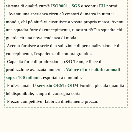
sistema di qualità cum'è
ISO9001
,
SGS
è scontru
EU
normi.
Avemu una sperienza riccu cù creatori di marca in tuttu u
mondu, chì pò aiutà vi custruisce a vostra propria marca. Avemu
una squadra forte di cuncepimentu, u nostru r&D a squadra chì
guarda cù una nova tendenza di moda
Avemu furnisce a serie di a suluzione di persunalizazione è di
cuncepimentu, l'esperienza di compra gratuitu.
Capacità forte di pruduzzione, r&D Team, e linee di
pruduzzione avanzata muderna,
Valore di u risultatu annuali
sopra 100 milioni
, esportatu à u mondu.
Prufessiunale
U serviziu OEM / ODM
Fornite, piccula quantità
hè dispunibule, tempu di consegna corta.
Prezzu cumpetitivu, fabbrica direttamente prezzu.