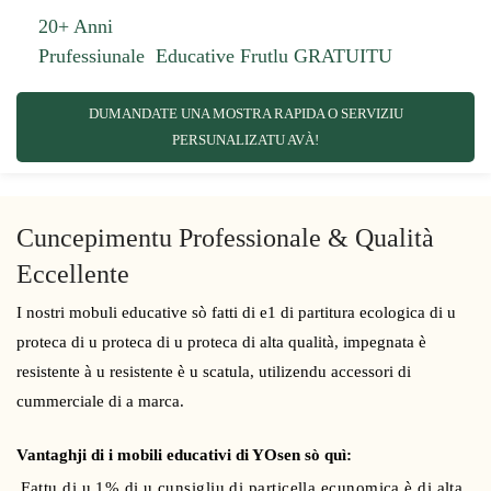
20+ Anni
Prufessiunale
Educative
Frutlu GRATUITU
DUMANDATE UNA MOSTRA RAPIDA O SERVIZIU
PERSUNALIZATU AVÀ!
Cuncepimentu Professionale & Qualità
Eccellente
I nostri mobuli educative sò fatti di e1 di partitura ecologica di u
proteca di u proteca di u proteca di alta qualità, impegnata è
resistente à u resistente è u scatula, utilizendu accessori di
cummerciale di a marca.
Vantaghji di i mobili educativi di YOsen sò quì:
Fattu di u 1% di u cunsigliu di particella ecunomica è di alta