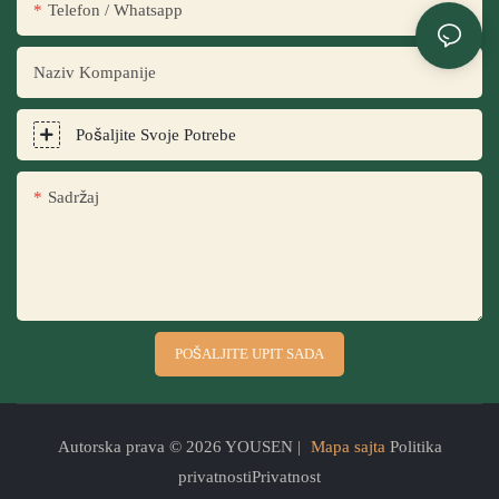
Telefon / Whatsapp
Naziv Kompanije
Pošaljite Svoje Potrebe
Sadržaj
POŠALJITE UPIT SADA
Autorska prava © 2026 YOUSEN |
Mapa sajta
Politika
privatnostiPrivatnost