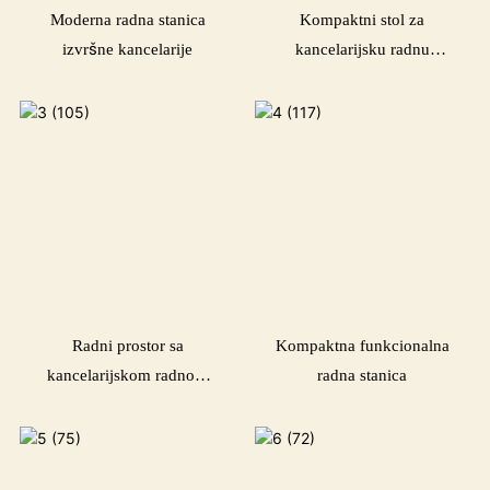
Moderna radna stanica
Kompaktni stol za
izvršne kancelarije
kancelarijsku radnu
stanicu
Radni prostor sa
Kompaktna funkcionalna
kancelarijskom radnom
radna stanica
stanicom