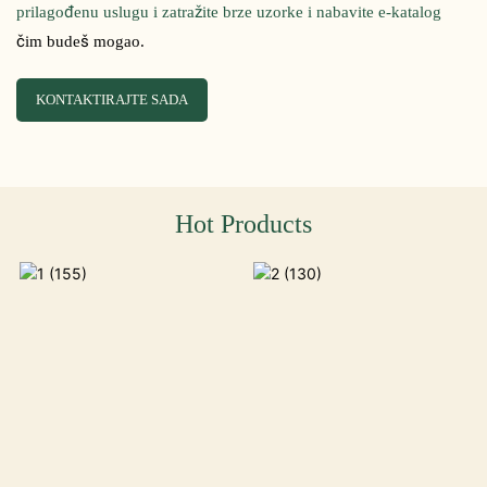
prilagođenu uslugu i zatražite brze uzorke i nabavite e-katalog
čim budeš mogao.
KONTAKTIRAJTE SADA
Hot Products