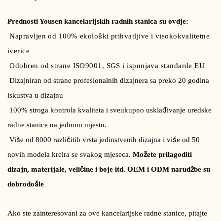
Prednosti Yousen kancelarijskih radnih stanica su ovdje:
Napravljen od 100% ekološki prihvatljive i visokokvalitetne
iverice
Odobren od strane ISO9001, SGS i ispunjava standarde EU
Dizajniran od strane profesionalnih dizajnera sa preko 20 godina
iskustva u dizajnu
100% stroga kontrola kvaliteta i sveukupno usklađivanje uredske
radne stanice na jednom mjestu.
Više od 8000 različitih vrsta jedinstvenih dizajna i više od 50
novih modela kreira se svakog mjeseca.
Možete prilagoditi
dizajn, materijale, veličine i boje itd. OEM i ODM narudžbe su
dobrodošle
Ako ste zainteresovani za ove kancelarijske radne stanice, pitajte